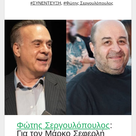
,
#ΣΥΝΕΝΤΕΥΞΗ
#Φώτης Σεργουλόπουλος
Φώτης Σεργουλόπουλος
:
Για τον Μάρκο Σεφερλή