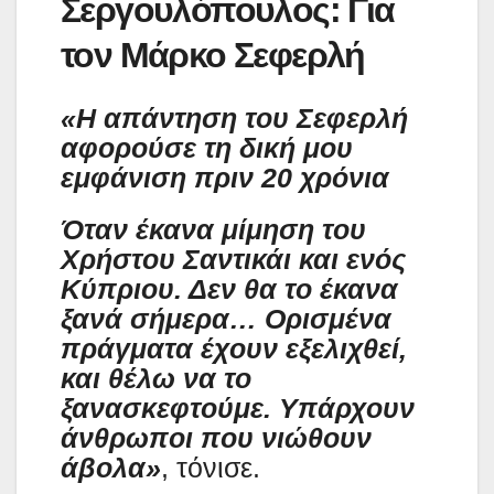
Σεργουλόπουλος: Για
τον Μάρκο Σεφερλή
«Η απάντηση του Σεφερλή
αφορούσε τη δική μου
εμφάνιση πριν 20 χρόνια
Όταν έκανα μίμηση του
Χρήστου Σαντικάι και ενός
Κύπριου. Δεν θα το έκανα
ξανά σήμερα… Ορισμένα
πράγματα έχουν εξελιχθεί,
και θέλω να το
ξανασκεφτούμε. Υπάρχουν
άνθρωποι που νιώθουν
άβολα»
, τόνισε.