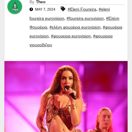
By
Theo
,
#Eleni Foureira
#eleni
MAY 7, 2024
,
,
foureira eurovision
#foureira eurovision
#Ελένη
,
,
Φουρέιρα
#ελένη φουρέιρα eurovision
#φουρέιρα
,
,
eurovision
#φουρειρα eurovision
#φουρειρα
γιουροβιζιον