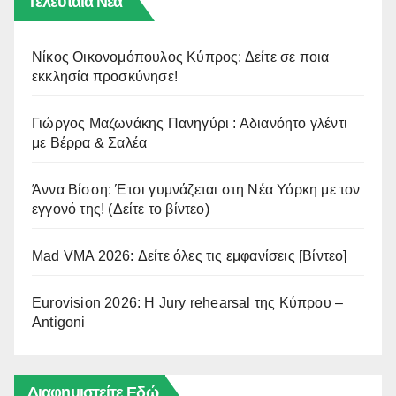
Τελευταία Νέα
Νίκος Οικονομόπουλος Κύπρος: Δείτε σε ποια
εκκλησία προσκύνησε!
Γιώργος Μαζωνάκης Πανηγύρι : Αδιανόητο γλέντι
με Βέρρα & Σαλέα
Άννα Βίσση: Έτσι γυμνάζεται στη Νέα Υόρκη με τον
εγγονό της! (Δείτε το βίντεο)
Mad VMA 2026: Δείτε όλες τις εμφανίσεις [Βίντεο]
Eurovision 2026: Η Jury rehearsal της Κύπρου –
Antigoni
Διαφημιστείτε Εδώ