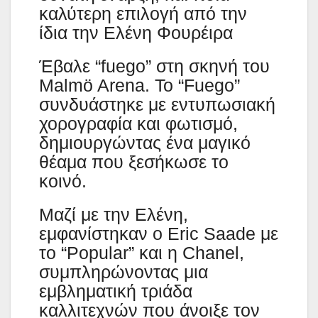
καλύτερη επιλογή από την
ίδια την Ελένη Φουρέιρα
Έβαλε “fuego” στη σκηνή του
Malmö Arena. Το “Fuego”
συνδυάστηκε με εντυπωσιακή
χορογραφία και φωτισμό,
δημιουργώντας ένα μαγικό
θέαμα που ξεσήκωσε το
κοινό.
Μαζί με την Ελένη,
εμφανίστηκαν ο Eric Saade με
το “Popular” και η Chanel,
συμπληρώνοντας μια
εμβληματική τριάδα
καλλιτεχνών που άνοιξε τον