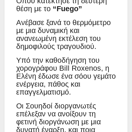
Όπου κατέκτησε τη δεύτερη
θέση με το
“Fuego”
Ανέβασε ξανά το θερμόμετρο
με μια δυναμική και
ανανεωμένη εκτέλεση του
δημοφιλούς τραγουδιού.
Υπό την καθοδήγηση του
χορογράφου Bill Roxenos, η
Ελένη έδωσε ένα σόου γεμάτο
ενέργεια, πάθος και
επαγγελματισμό.
Οι Σουηδοί διοργανωτές
επέλεξαν να ανοίξουν τη
φετινή διοργάνωση με μια
δυνατή έναρξη, και ποια