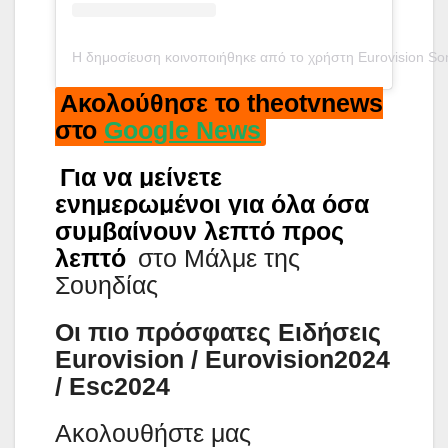
Η δημοσίευση κοινοποιήθηκε από το χρήστη Eurovision So
Ακολούθησε το theotvnews
στο
Google News
Για να μείνετε
ενημερωμένοι για όλα όσα
συμβαίνουν λεπτό προς
λεπτό
στο Μάλμε της
Σουηδίας
Οι πιο πρόσφατες Ειδήσεις
Eurovision / Eurovision2024
/ Esc2024
Aκολουθήστε μας