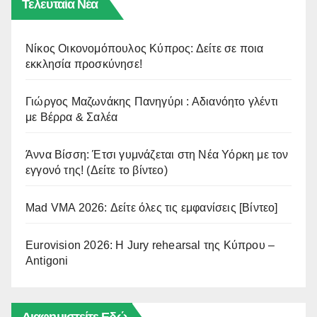
Τελευταία Νέα
Νίκος Οικονομόπουλος Κύπρος: Δείτε σε ποια
εκκλησία προσκύνησε!
Γιώργος Μαζωνάκης Πανηγύρι : Αδιανόητο γλέντι
με Βέρρα & Σαλέα
Άννα Βίσση: Έτσι γυμνάζεται στη Νέα Υόρκη με τον
εγγονό της! (Δείτε το βίντεο)
Mad VMA 2026: Δείτε όλες τις εμφανίσεις [Βίντεο]
Eurovision 2026: Η Jury rehearsal της Κύπρου –
Antigoni