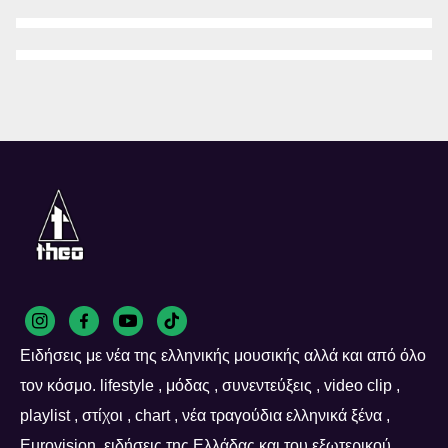
Ειδήσεις με νέα της ελληνικής μουσικής αλλά και από όλο
τον κόσμο. lifestyle , μόδας , συνεντεύξεις , video clip ,
playlist , στίχοι , chart , νέα τραγούδια ελληνικά ξένα ,
Eurovision ,ειδήσεις της Ελλάδας και του εξωτερικού