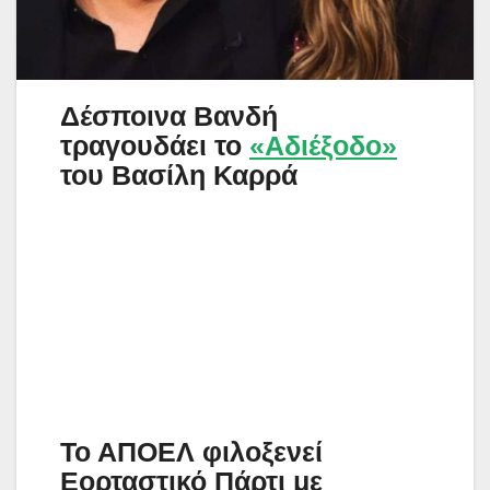
Δέσποινα Βανδή
τραγουδάει το
«Αδιέξοδο»
του Βασίλη Καρρά
Το ΑΠΟΕΛ φιλοξενεί
Εορταστικό Πάρτι με