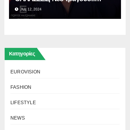
[Βίντεο]
JUL 12, 2024
Κατηγορίες
EUROVISION
FASHION
LIFESTYLE
NEWS