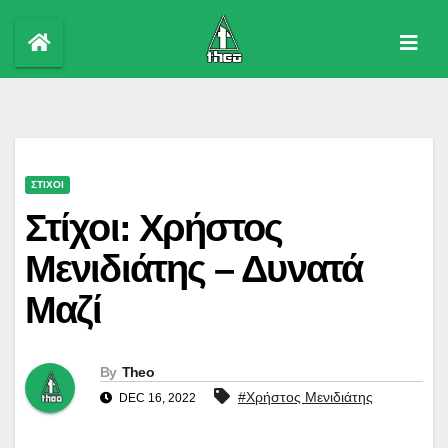
Skip
to
content
ΣΤΙΧΟΙ
Στίχοι: Χρήστος
Μενιδιάτης – Δυνατά
Μαζί
By
Theo
#Χρήστος Μενιδιάτης
DEC 16, 2022