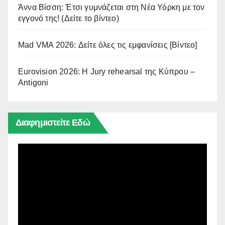
Άννα Βίσση: Έτσι γυμνάζεται στη Νέα Υόρκη με τον
εγγονό της! (Δείτε το βίντεο)
Mad VMA 2026: Δείτε όλες τις εμφανίσεις [Βίντεο]
Eurovision 2026: Η Jury rehearsal της Κύπρου –
Antigoni
Διαφημιστείτε Εδώ