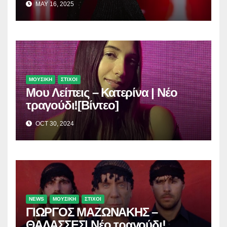
MAY 16, 2025
ΜΟΥΣΙΚΗ
ΣΤΙΧΟΙ
Μου Λείπεις – Κατερίνα | Νέο
τραγούδι![Βίντεο]
OCT 30, 2024
NEWS
ΜΟΥΣΙΚΗ
ΣΤΙΧΟΙ
ΓΙΩΡΓΟΣ ΜΑΖΩΝΑΚΗΣ –
ΘΑΛΑΣΣΕΣ| Νέο τραγούδι!