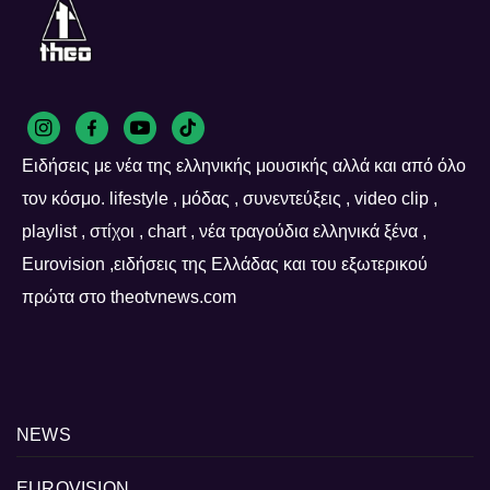
Ειδήσεις με νέα της ελληνικής μουσικής αλλά και από όλο
τον κόσμο. lifestyle , μόδας , συνεντεύξεις , video clip ,
playlist , στίχοι , chart , νέα τραγούδια ελληνικά ξένα ,
Eurovision ,ειδήσεις της Ελλάδας και του εξωτερικού
πρώτα στο theotvnews.com
NEWS
EUROVISION