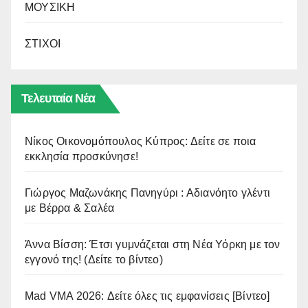
ΜΟΥΣΙΚΗ
ΣΤΙΧΟΙ
Τελευταία Νέα
Νίκος Οικονομόπουλος Κύπρος: Δείτε σε ποια
εκκλησία προσκύνησε!
Γιώργος Μαζωνάκης Πανηγύρι : Αδιανόητο γλέντι
με Βέρρα & Σαλέα
Άννα Βίσση: Έτσι γυμνάζεται στη Νέα Υόρκη με τον
εγγονό της! (Δείτε το βίντεο)
Mad VMA 2026: Δείτε όλες τις εμφανίσεις [Βίντεο]