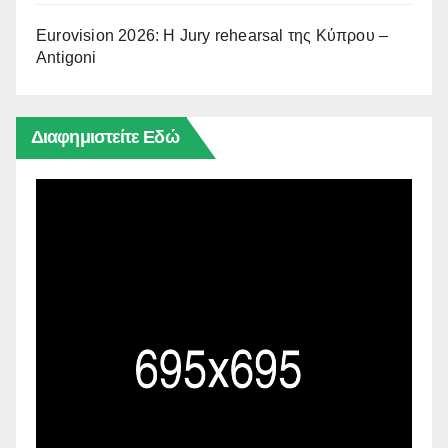
Eurovision 2026: Η Jury rehearsal της Κύπρου –
Antigoni
Διαφημιστείτε Εδώ