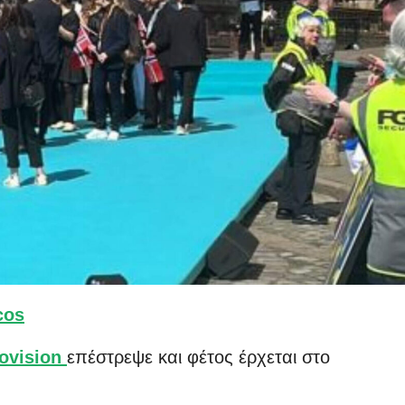
cos
ovision
επέστρεψε και φέτος έρχεται στο