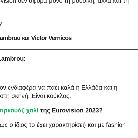
vision δεν αφορά μόνο τη μουσική, αλλά και τη
ν
mbrou και Victor Vernicos
Lambrou
:
ον ενδιαφέρει να πάει καλά η Ελλάδα και η
 στη σκηνή. Είναι κούκλος.
τιρκουάζ χαλί
της Eurovision 2023?
 ο ίδιος το έχει χαρακτηρίσει) και με fashion