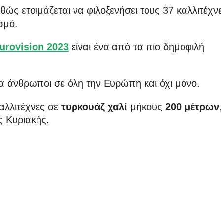
ώς ετοιμάζεται να φιλοξενήσει τους 37 καλλιτέχν
σμό.
urovision 2023
είναι ένα από τα πιο δημοφιλή
α άνθρωποι σε όλη την Ευρώπη και όχι μόνο.
αλλιτέχνες σε
τυρκουάζ χαλί
μήκους
200 μέτρων
ς Κυριακής.