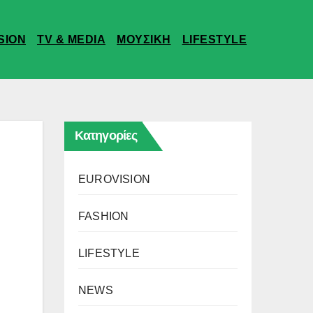
SION
TV & MEDIA
ΜΟΥΣΙΚΗ
LIFESTYLE
Κατηγορίες
EUROVISION
FASHION
LIFESTYLE
NEWS