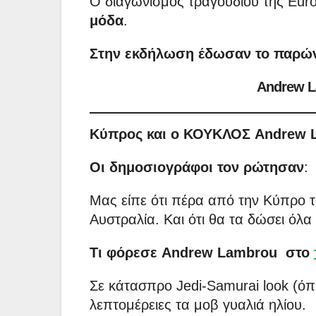
Ο διαγωνισμός τραγουδιού της Euro
μόδα
.
Στην εκδήλωση έδωσαν το παρώ
Andrew La
Κύπρος και ο ΚΟΥΚΛΟΣ Andrew 
Οι δημοσιογράφοι τον ρώτησαν
:
Μας είπε ότι πέρα από την Κύπρο τ
Αυστραλία. Και ότι θα τα δώσει όλα
Τι φόρεσε Andrew Lambrou στο
Σε κάτασπρο Jedi-Samurai look (όπως
λεπτομέρειες τα μοβ γυαλιά ηλίου.