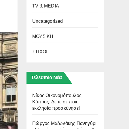
TV & MEDIA
Uncategorized
ΜΟΥΣΙΚΗ
ΣΤΙΧΟΙ
Τελευταία Νέα
Νίκος Οικονομόπουλος
Κύπρος: Δείτε σε ποια
εκκλησία προσκύνησε!
Γιώργος Μαζωνάκης Πανηγύρι